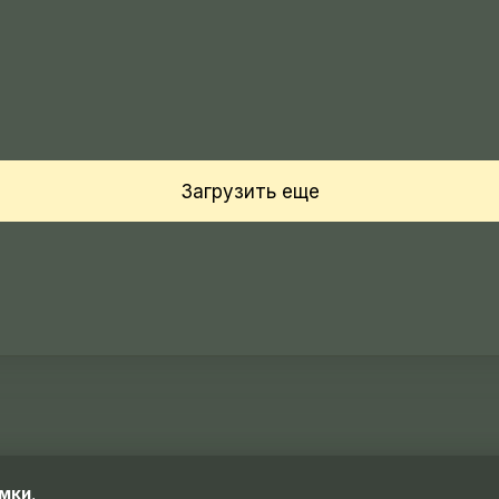
Загрузить еще
Загрузка ...
мки
,