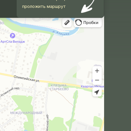
проложить маршрут