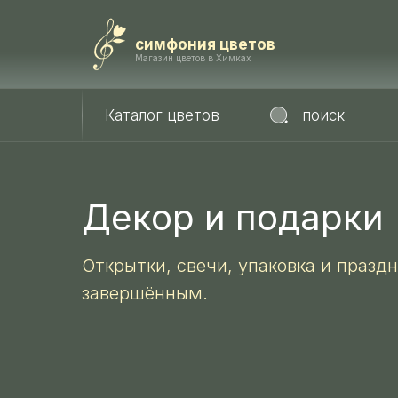
симфония цветов
Магазин цветов в Химках
Каталог цветов
поиск
Декор и подарки
Открытки, свечи, упаковка и празд
завершённым.