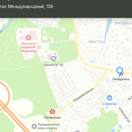
тал Международный, 139