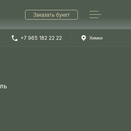
Заказать букет
+7 965 182 22 22
Химки
Найти
ль