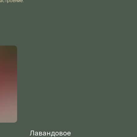
астроение.
Лавандовое