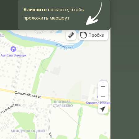
Кликните
по карте, чтобы
проложить маршрут