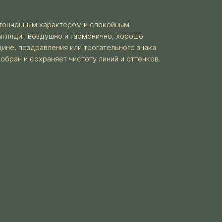
утонченным характером и спокойным
ыглядит воздушно и гармонично, хорошо
ине, поздравления или трогательного знака
обран и сохраняет чистоту линий и оттенков.