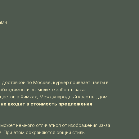
ами
с доставкой по Москве, курьер привезет цветы в
еобходимости вы можете забрать заказ
 цветов в Химках, Международный квартал, дом
а не входит в стоимость предложения
 может немного отличаться от изображения из-за
в. При этом сохраняются общий стиль