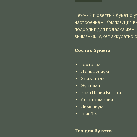
Нежный и светлый букет с 
настроением. Композиция в
подходит для подарка женщ
внимания. Букет аккуратно с
Состав букета
Гортензия
Дельфиниум
Хризантема
Эустома
Роза Плайя Бланка
Альстромерия
Лимониум
Гринбел
Тип для букета