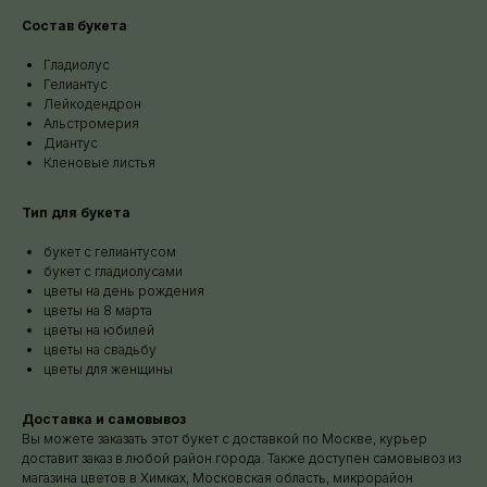
Состав букета
Гладиолус
Гелиантус
Лейкодендрон
Альстромерия
Диантус
Кленовые листья
Тип для букета
букет с гелиантусом
букет с гладиолусами
цветы на день рождения
цветы на 8 марта
цветы на юбилей
цветы на свадьбу
цветы для женщины
Доставка и самовывоз
Вы можете заказать этот букет с доставкой по Москве, курьер
доставит заказ в любой район города. Также доступен самовывоз из
магазина цветов в Химках, Московская область, микрорайон