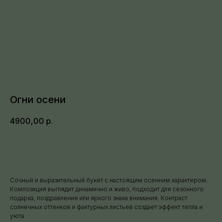
Огни осени
4900,00
р.
Заказать
Сочный и выразительный букет с настоящим осенним характером.
Композиция выглядит динамично и живо, подходит для сезонного
подарка, поздравления или яркого знака внимания. Контраст
солнечных оттенков и фактурных листьев создает эффект тепла и
уюта.